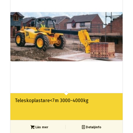
Teleskoplastare<7m 3000-4000kg
Läs mer
Detaljinfo