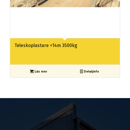
Teleskoplastare <14m 3500kg
Läs mer
Detaljinfo