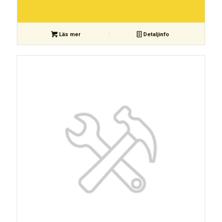
Läs mer
Detaljinfo