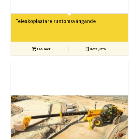
Teleskoplastare runtomsvängande
Läs mer
Detaljinfo