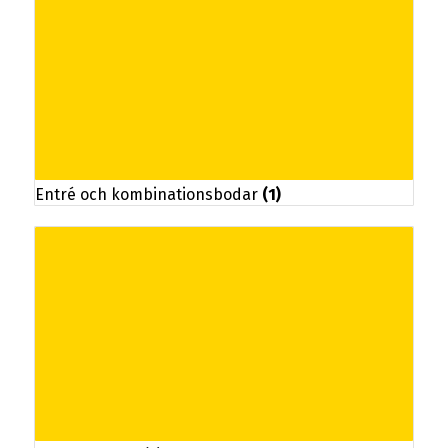
Entré och kombinationsbodar
(1)