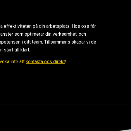
ra effektiviteten på din arbetsplats. Hos oss får
 tjänster som optimerar din verksamhet, och
petensen i ditt team. Tillsammans skapar vi de
tart till klart.
Tveka inte att
kontakta oss direkt
!