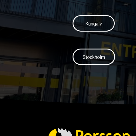
Kungälv
Stockholm