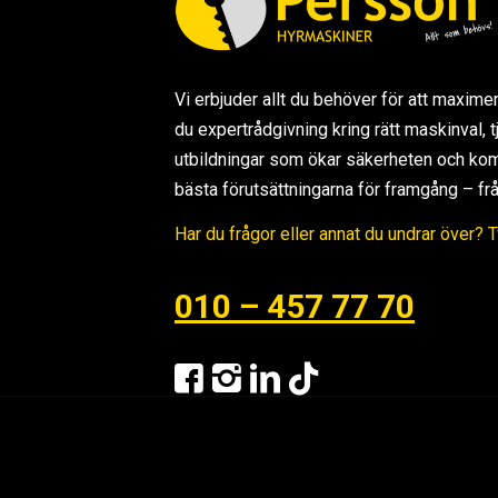
Vi erbjuder allt du behöver för att maxime
du expertrådgivning kring rätt maskinval,
utbildningar som ökar säkerheten och kom
bästa förutsättningarna för framgång – från s
Har du frågor eller annat du undrar över? 
010 – 457 77 70