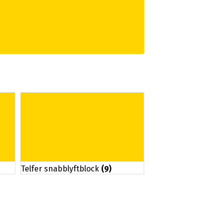
Telfer snabblyftblock
(9)