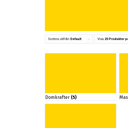
Sortera utifrån
Default
Visa
20 Produkter p
Domkrafter
(5)
Mas