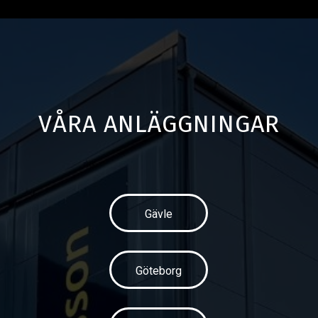
VÅRA ANLÄGGNINGAR
Gävle
Göteborg