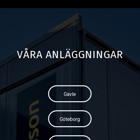
VÅRA ANLÄGGNINGAR
Gävle
Göteborg