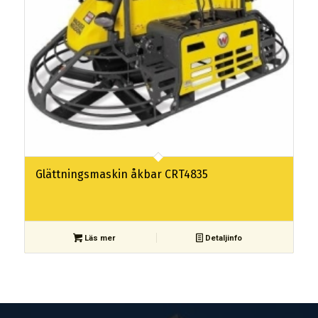
Glättningsmaskin åkbar CRT4835
Läs mer
Detaljinfo