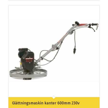
Glättningsmaskin kanter 600mm 230v