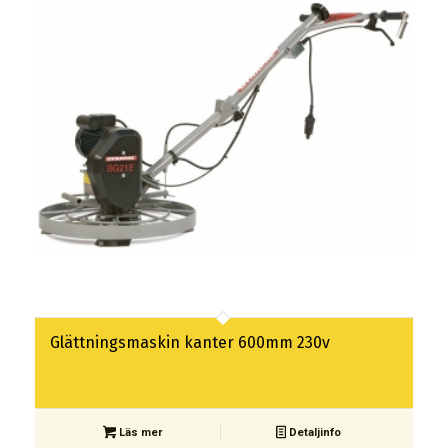
Glättningsmaskin kanter 600mm 230v
Läs mer
Detaljinfo