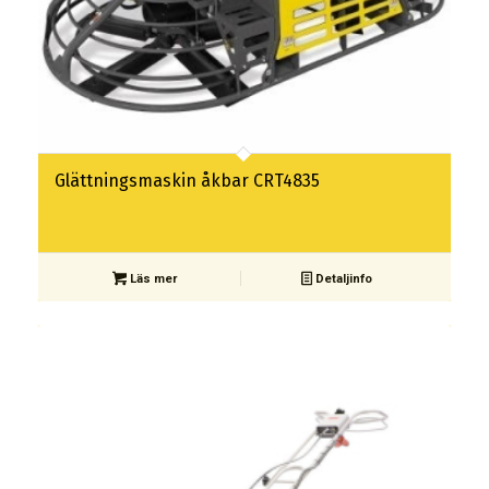
Glättningsmaskin åkbar CRT4835
Läs mer
Detaljinfo