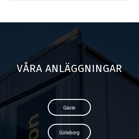
VÅRA ANLÄGGNINGAR
Gävle
Göteborg