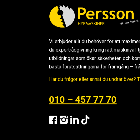
Vi erbjuder allt du behöver för att maxime
du expertrådgivning kring rätt maskinval,
utbildningar som ökar säkerheten och kom
bästa förutsättningarna för framgång – från s
Har du frågor eller annat du undrar över? 
010 – 457 77 70