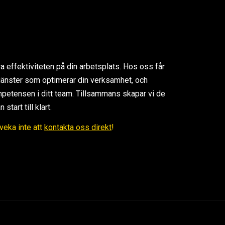
ra effektiviteten på din arbetsplats. Hos oss får
 tjänster som optimerar din verksamhet, och
petensen i ditt team. Tillsammans skapar vi de
tart till klart.
Tveka inte att
kontakta oss direkt
!