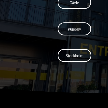
Gävle
Kungälv
Stockholm