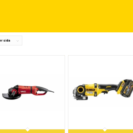
er sida