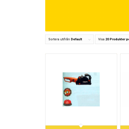
Sortera utifrån
Default
Visa
20 Produkter p