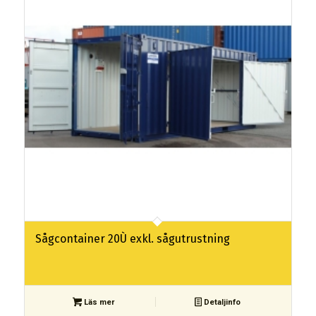
Sågcontainer 20Ù exkl. sågutrustning
Läs mer
Detaljinfo