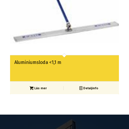
Aluminiumsloda <1,1 m
Läs mer
Detaljinfo