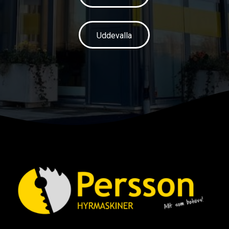
Uddevalla