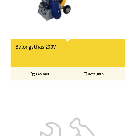
Betongytfräs 230V
Läs mer
Detaljinfo