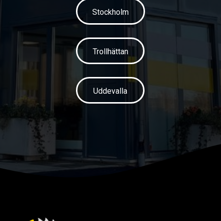
Stockholm
Trollhättan
Uddevalla