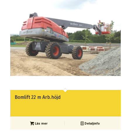
Bomlift 22 m Arb.höjd
Läs mer
Detaljinfo