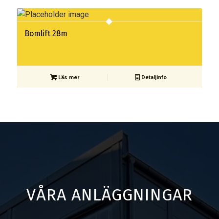
Bomlift 28m
Läs mer
Detaljinfo
VÅRA ANLÄGGNINGAR