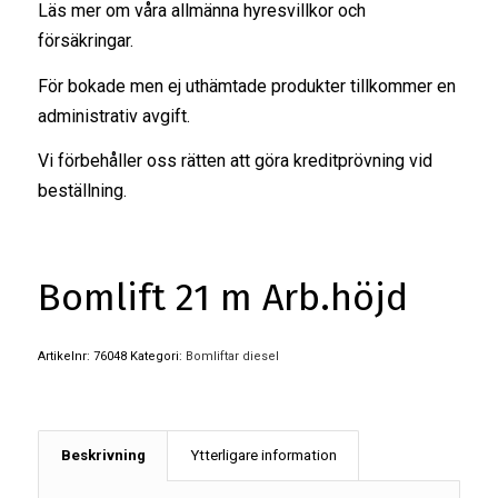
Läs mer om våra
allmänna hyresvillkor
och
försäkringar
.
För bokade men ej uthämtade produkter tillkommer en
administrativ avgift.
Vi förbehåller oss rätten att göra kreditprövning vid
beställning.
Bomlift 21 m Arb.höjd
Artikelnr:
76048
Kategori:
Bomliftar diesel
Beskrivning
Ytterligare information