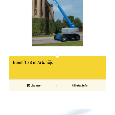
Bomlift 28 m Arb.höjd
Läs mer
Detaljinfo