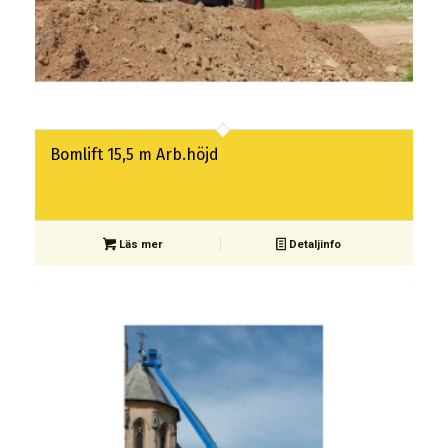
Bomlift 15,5 m Arb.höjd
Läs mer
Detaljinfo