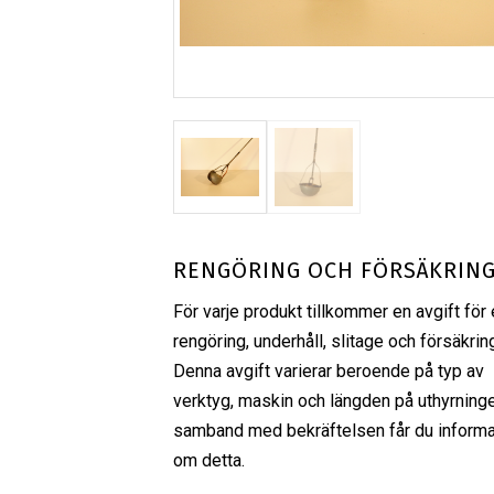
RENGÖRING OCH FÖRSÄKRIN
För varje produkt tillkommer en avgift för 
rengöring, underhåll, slitage och försäkrin
Denna avgift varierar beroende på typ av
verktyg, maskin och längden på uthyrninge
samband med bekräftelsen får du informa
om detta.