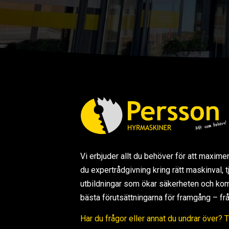
Vi erbjuder allt du behöver för att maxime
du expertrådgivning kring rätt maskinval,
utbildningar som ökar säkerheten och kom
bästa förutsättningarna för framgång – från s
Har du frågor eller annat du undrar över? 