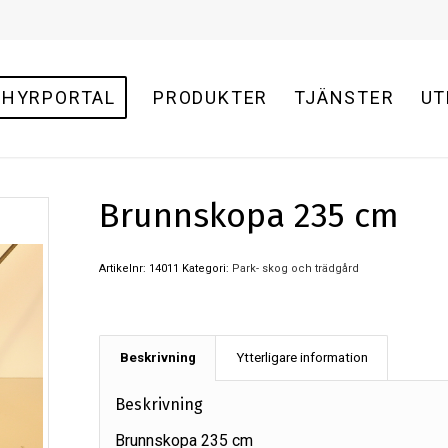
HYRPORTAL
PRODUKTER
TJÄNSTER
UT
Brunnskopa 235 cm
Artikelnr:
14011
Kategori:
Park- skog och trädgård
Beskrivning
Ytterligare information
Beskrivning
Brunnskopa 235 cm