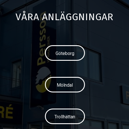
VÅRA ANLÄGGNINGAR
Göteborg
Mölndal
Trollhättan