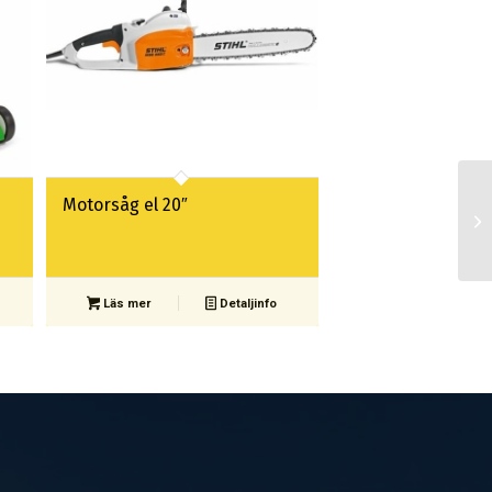
Motorsåg el 20″
Läs mer
Detaljinfo