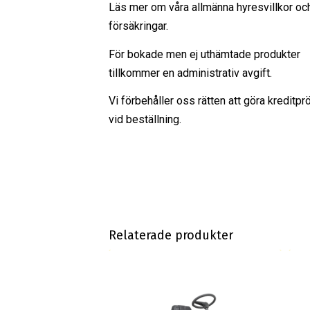
Läs mer om våra
allmänna hyresvillkor
oc
försäkringar
.
För bokade men ej uthämtade produkter
tillkommer en administrativ avgift.
Vi förbehåller oss rätten att göra kreditpr
vid beställning.
Relaterade produkter