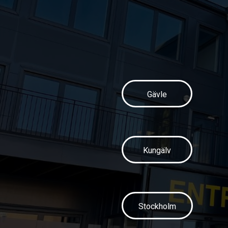
Gävle
Kungälv
Stockholm