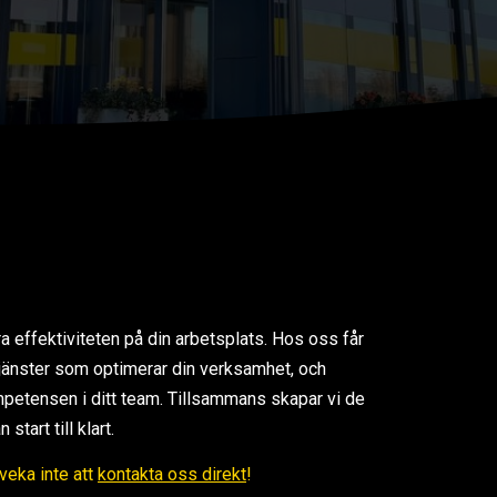
ra effektiviteten på din arbetsplats. Hos oss får
 tjänster som optimerar din verksamhet, och
petensen i ditt team. Tillsammans skapar vi de
tart till klart.
Tveka inte att
kontakta oss direkt
!