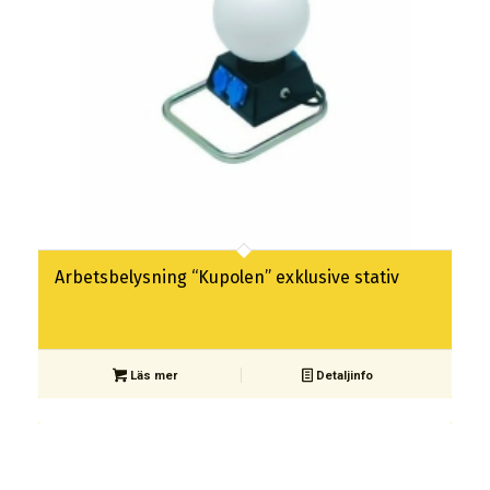
Arbetsbelysning “Kupolen” exklusive stativ
Läs mer
Detaljinfo