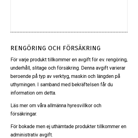
RENGÖRING OCH FÖRSÄKRING
För varje produkt tillkommer en avgift för ev. rengöring,
underhåll, slitage och försäkring. Denna avgift varierar
beroende på typ av verktyg, maskin och längden på
uthyrningen. I samband med bekräftelsen får du
information om detta.
Läs mer om våra
allmänna hyresvillkor
och
försäkringar
.
För bokade men ej uthämtade produkter tillkommer en
administrativ avgift.