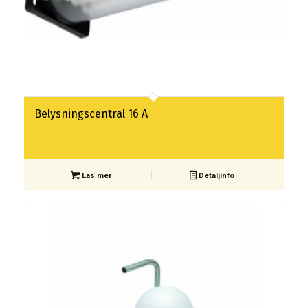
Belysningscentral 16 A
Läs mer
Detaljinfo