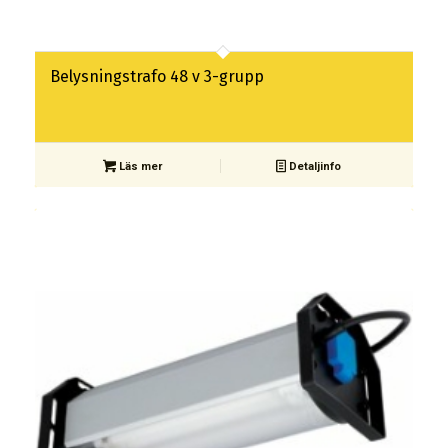
Belysningstrafo 48 v 3-grupp
Läs mer
Detaljinfo