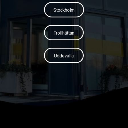
Stockholm
Trollhättan
Uddevalla