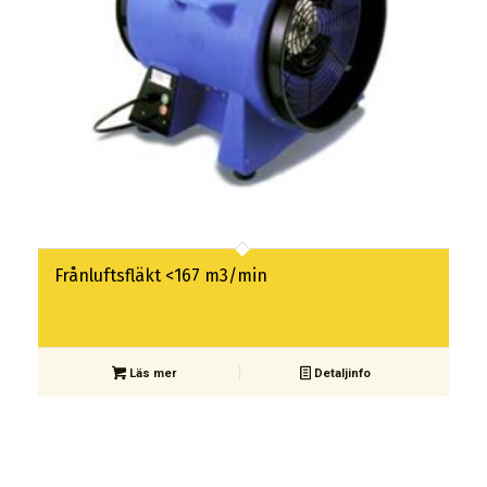
Frånluftsfläkt <167 m3/min
Läs mer
Detaljinfo