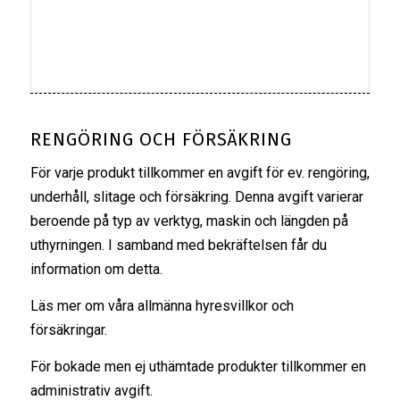
RENGÖRING OCH FÖRSÄKRING
För varje produkt tillkommer en avgift för ev. rengöring,
underhåll, slitage och försäkring. Denna avgift varierar
beroende på typ av verktyg, maskin och längden på
uthyrningen. I samband med bekräftelsen får du
information om detta.
Läs mer om våra
allmänna hyresvillkor
och
försäkringar
.
För bokade men ej uthämtade produkter tillkommer en
administrativ avgift.