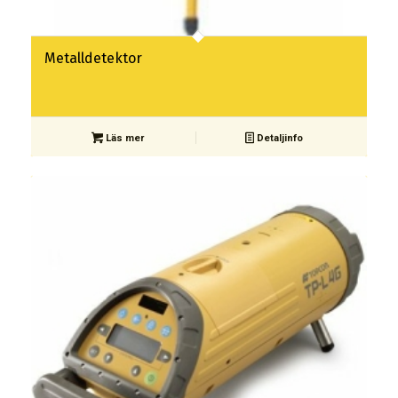
Metalldetektor
Läs mer
Detaljinfo