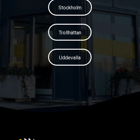
Stockholm
Trollhättan
Uddevalla