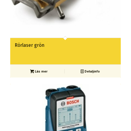
Rörlaser grön
Läs mer
Detaljinfo