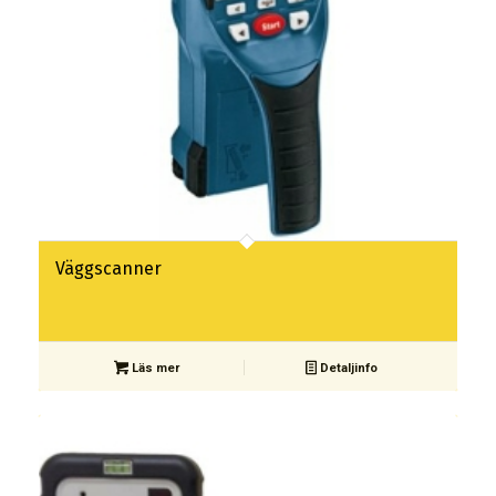
Väggscanner
Läs mer
Detaljinfo