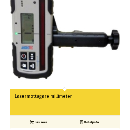
Lasermottagare millimeter
Läs mer
Detaljinfo