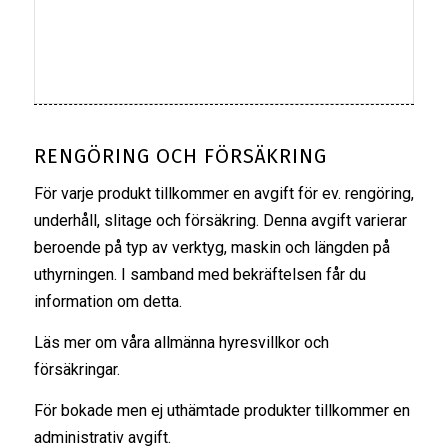
RENGÖRING OCH FÖRSÄKRING
För varje produkt tillkommer en avgift för ev. rengöring,
underhåll, slitage och försäkring. Denna avgift varierar
beroende på typ av verktyg, maskin och längden på
uthyrningen. I samband med bekräftelsen får du
information om detta.
Läs mer om våra
allmänna hyresvillkor
och
försäkringar
.
För bokade men ej uthämtade produkter tillkommer en
administrativ avgift.