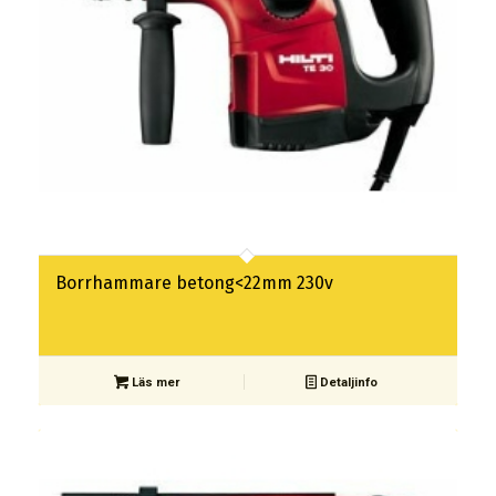
Borrhammare betong<22mm 230v
Läs mer
Detaljinfo