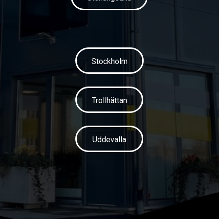
Stockholm
Trollhättan
Uddevalla