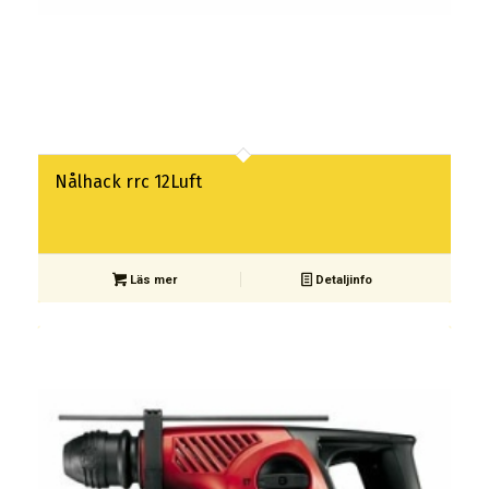
Nålhack rrc 12Luft
Läs mer
Detaljinfo