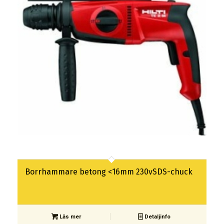
Borrhammare betong <16mm 230vSDS-chuck
Läs mer
Detaljinfo