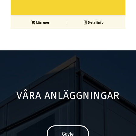
Läs mer
Detaljinfo
VÅRA ANLÄGGNINGAR
Gävle