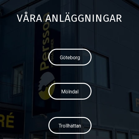
VÅRA ANLÄGGNINGAR
Göteborg
Mölndal
Trollhättan