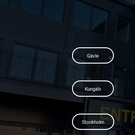
Gävle
Kungälv
Stockholm