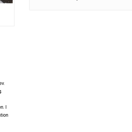
G
ev.
g.
n. I
tion