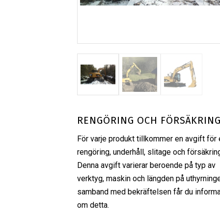
RENGÖRING OCH FÖRSÄKRIN
För varje produkt tillkommer en avgift för 
rengöring, underhåll, slitage och försäkrin
Denna avgift varierar beroende på typ av
verktyg, maskin och längden på uthyrninge
samband med bekräftelsen får du informa
om detta.