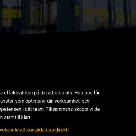
ra effektiviteten på din arbetsplats. Hos oss får
 tjänster som optimerar din verksamhet, och
petensen i ditt team. Tillsammans skapar vi de
tart till klart.
Tveka inte att
kontakta oss direkt
!