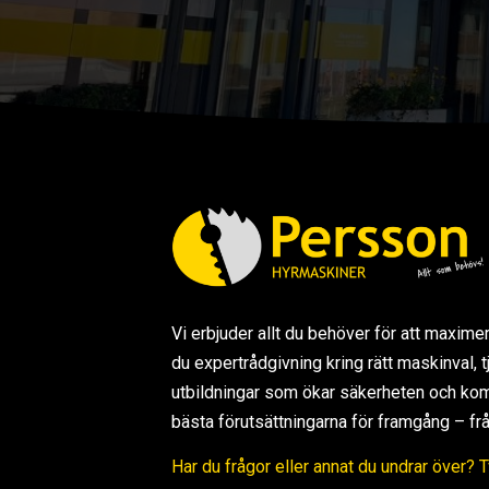
Vi erbjuder allt du behöver för att maxime
du expertrådgivning kring rätt maskinval,
utbildningar som ökar säkerheten och kom
bästa förutsättningarna för framgång – från s
Har du frågor eller annat du undrar över? 