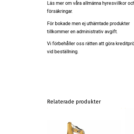
Läs mer om våra
allmänna hyresvillkor
oc
försäkringar
.
För bokade men ej uthämtade produkter
tillkommer en administrativ avgift.
Vi förbehåller oss rätten att göra kreditpr
vid beställning.
Relaterade produkter