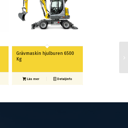
Grävmaskin hjulburen 6500
Kg
Läs mer
Detaljinfo