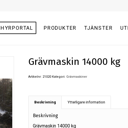
HYRPORTAL
PRODUKTER
TJÄNSTER
UT
Grävmaskin 14000 kg
Artikelnr:
21020
Kategori:
Grävmaskiner
Beskrivning
Ytterligare information
Beskrivning
Grävmaskin 14000 kg