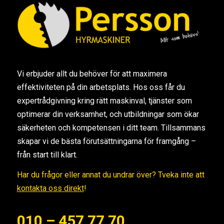
Vi erbjuder allt du behöver för att maximera
effektiviteten på din arbetsplats. Hos oss får du
expertrådgivning kring rätt maskinval, tjänster som
optimerar din verksamhet, och utbildningar som ökar
säkerheten och kompetensen i ditt team. Tillsammans
skapar vi de bästa förutsättningarna för framgång –
från start till klart.
Har du frågor eller annat du undrar över? Tveka inte att
kontakta oss direkt
!
010 – 457 77 70