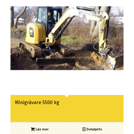
Minigrävare 5500 kg
Läs mer
Detaljinfo