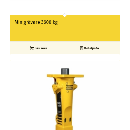
Minigrävare 3600 kg
Läs mer
Detaljinfo