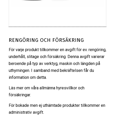
RENGÖRING OCH FÖRSÄKRING
För varje produkt tillkommer en avgift för ev. rengöring,
underhåll, slitage och försäkring. Denna avgift varierar
beroende på typ av verktyg, maskin och längden på
uthyrningen. I samband med bekräftelsen får du
information om detta.
Läs mer om våra
allmänna hyresvillkor
och
försäkringar
.
För bokade men ej uthämtade produkter tillkommer en
administrativ avgift.