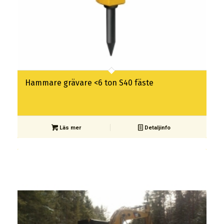
Hammare grävare <6 ton S40 fäste
Läs mer
Detaljinfo