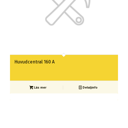
Huvudcentral 160 A
Läs mer
Detaljinfo