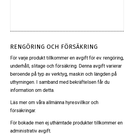
RENGÖRING OCH FÖRSÄKRING
För varje produkt tillkommer en avgift för ev. rengöring,
underhåll, slitage och försäkring. Denna avgift varierar
beroende på typ av verktyg, maskin och längden på
uthyrningen. I samband med bekräftelsen får du
information om detta.
Läs mer om våra
allmänna hyresvillkor
och
försäkringar
.
För bokade men ej uthämtade produkter tillkommer en
administrativ avgift.