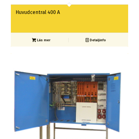
Huvudcentral 400 A
Läs mer
Detaljinfo