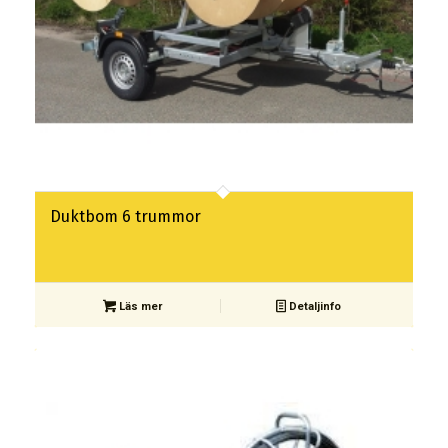
Duktbom 6 trummor
Läs mer
Detaljinfo