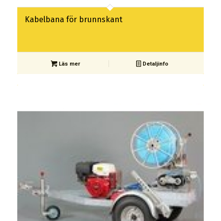
Kabelbana för brunnskant
Läs mer
Detaljinfo