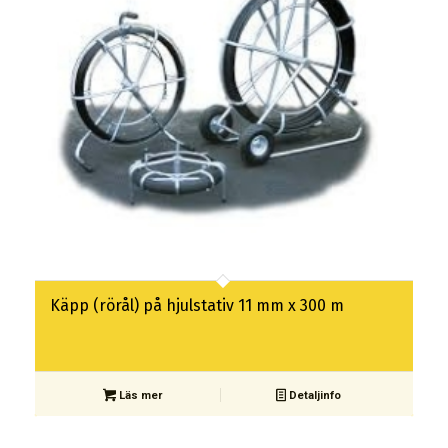
Käpp (rörål) på hjulstativ 11 mm x 300 m
Läs mer
Detaljinfo