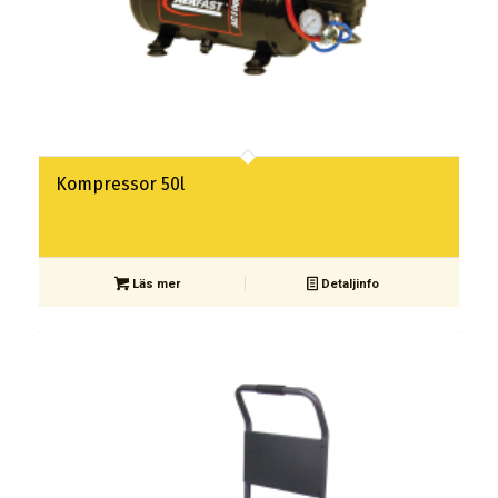
Kompressor 50l
Läs mer
Detaljinfo