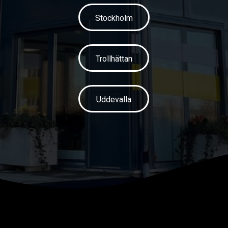
Stockholm
Trollhättan
Uddevalla