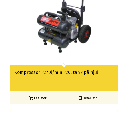
Kompressor <270l/min <20l tank på hjul
Läs mer
Detaljinfo