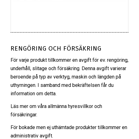
RENGÖRING OCH FÖRSÄKRING
För varje produkt tillkommer en avgift för ev. rengöring,
underhåll, slitage och försäkring. Denna avgift varierar
beroende på typ av verktyg, maskin och längden på
uthyrningen. I samband med bekräftelsen får du
information om detta.
Läs mer om våra
allmänna hyresvillkor
och
försäkringar
.
För bokade men ej uthämtade produkter tillkommer en
administrativ avgift.