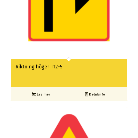
Riktning höger T12-5
Läs mer
Detaljinfo