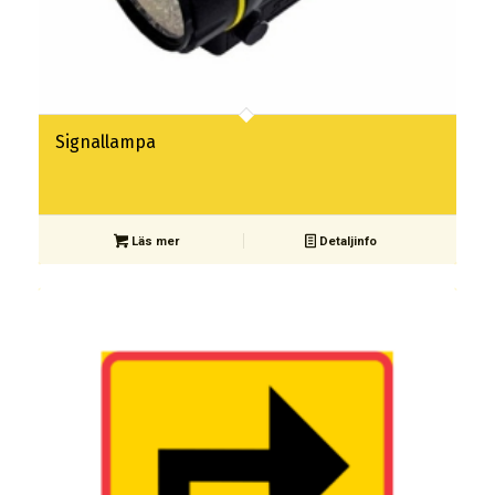
Signallampa
Läs mer
Detaljinfo