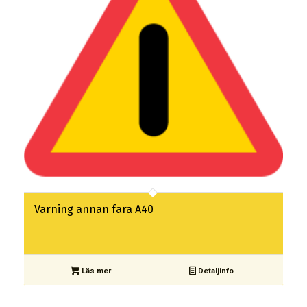
Varning annan fara A40
Läs mer
Detaljinfo