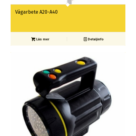
Vägarbete A20-A40
Läs mer
Detaljinfo