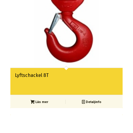
Lyftschackel 8T
Läs mer
Detaljinfo