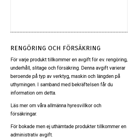
RENGÖRING OCH FÖRSÄKRING
För varje produkt tillkommer en avgift för ev. rengöring,
underhåll, slitage och försäkring. Denna avgift varierar
beroende på typ av verktyg, maskin och längden på
uthyrningen. I samband med bekräftelsen får du
information om detta.
Läs mer om våra
allmänna hyresvillkor
och
försäkringar
.
För bokade men ej uthämtade produkter tillkommer en
administrativ avgift.