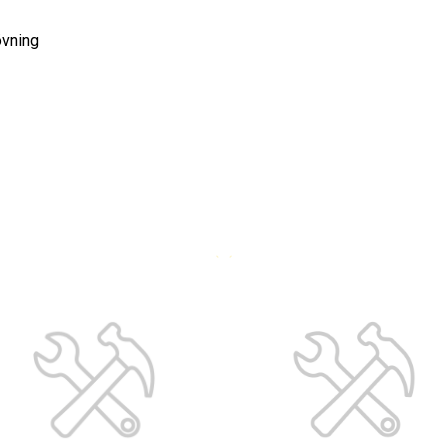
övning