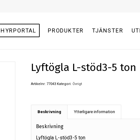
HYRPORTAL
PRODUKTER
TJÄNSTER
UT
Lyftögla L-stöd3-5 ton
Artikelnr:
77043
Kategori:
Övrigt
Beskrivning
Ytterligare information
Beskrivning
Lyftögla L-stöd3-5 ton