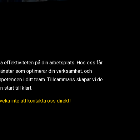
ra effektiviteten på din arbetsplats. Hos oss får
 tjänster som optimerar din verksamhet, och
petensen i ditt team. Tillsammans skapar vi de
tart till klart.
Tveka inte att
kontakta oss direkt
!