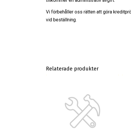
tillkommer en administrativ avgift.
Vi förbehåller oss rätten att göra kreditpr
vid beställning.
Relaterade produkter