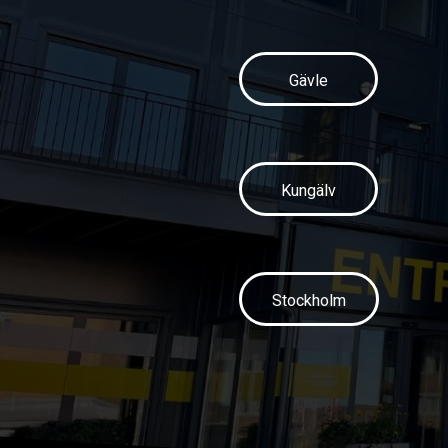
Gävle
Kungälv
Stockholm