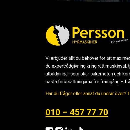
Vi erbjuder allt du behöver för att maxime
du expertrådgivning kring rätt maskinval,
utbildningar som ökar säkerheten och kom
bästa förutsättningarna för framgång – från s
Har du frågor eller annat du undrar över? 
010 – 457 77 70