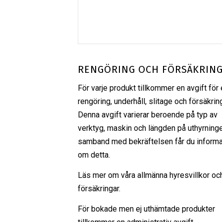
RENGÖRING OCH FÖRSÄKRIN
För varje produkt tillkommer en avgift för 
rengöring, underhåll, slitage och försäkrin
Denna avgift varierar beroende på typ av
verktyg, maskin och längden på uthyrninge
samband med bekräftelsen får du informa
om detta.
Läs mer om våra
allmänna hyresvillkor
oc
försäkringar
.
För bokade men ej uthämtade produkter