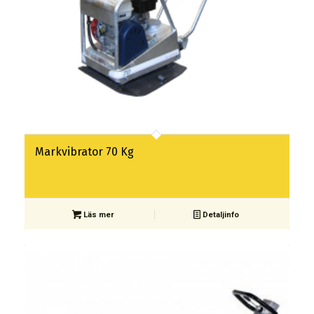
Markvibrator 70 Kg
Läs mer
Detaljinfo