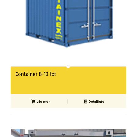
Container 8-10 fot
Läs mer
Detaljinfo