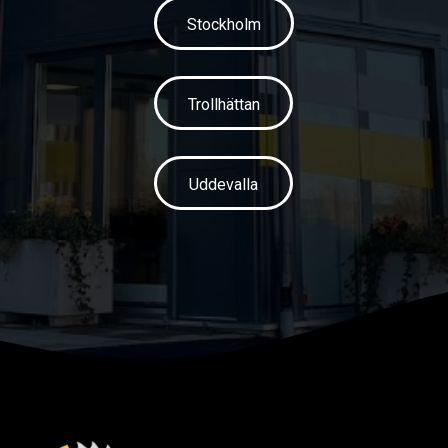
Stockholm
Trollhättan
Uddevalla