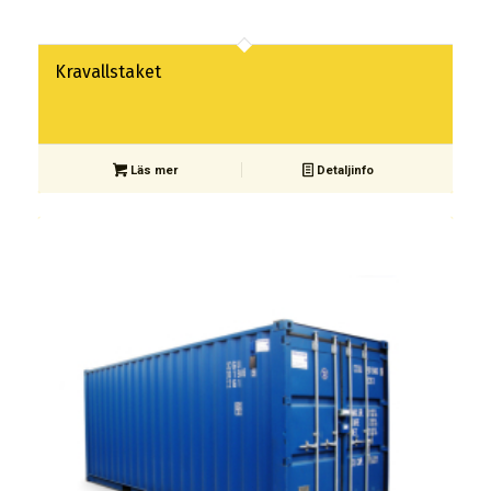
Kravallstaket
Läs mer
Detaljinfo