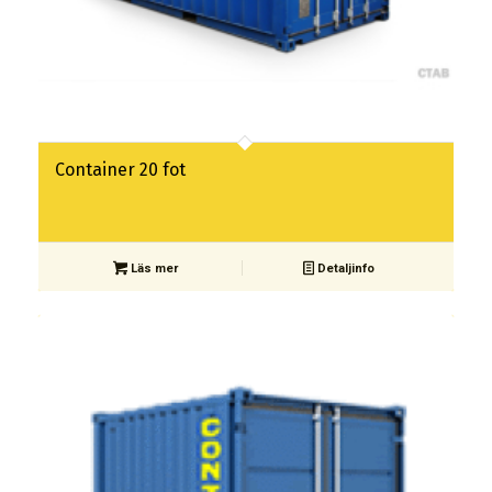
Container 20 fot
Läs mer
Detaljinfo