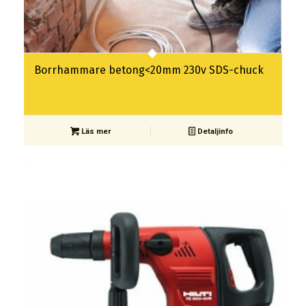
Borrhammare betong<20mm 230v SDS-chuck
Läs mer
Detaljinfo