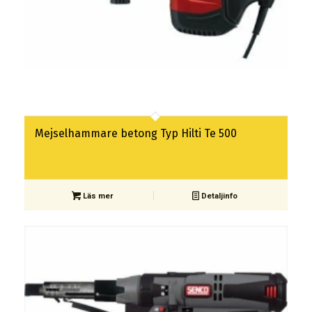
Mejselhammare betong Typ Hilti Te 500
Läs mer
Detaljinfo