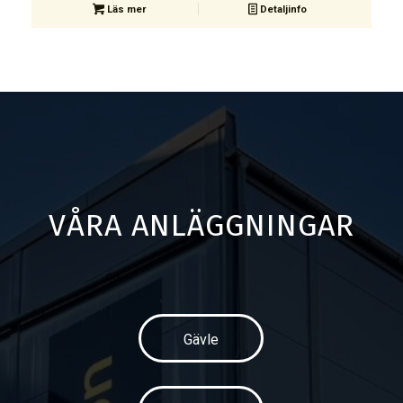
Läs mer
Detaljinfo
VÅRA ANLÄGGNINGAR
Gävle