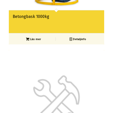
Betongbask 1000kg
Läs mer
Detaljinfo