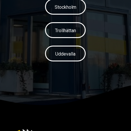
Stockholm
Trollhättan
Uddevalla