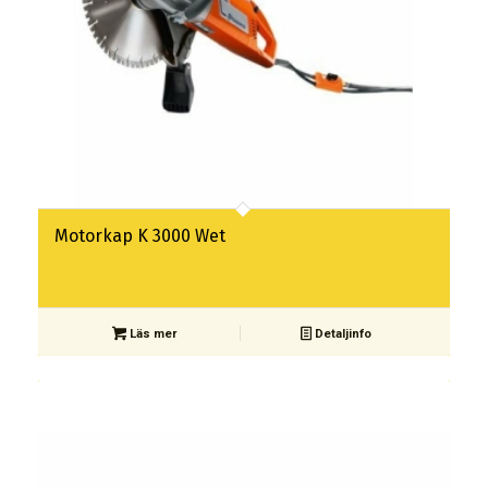
Motorkap K 3000 Wet
Läs mer
Detaljinfo