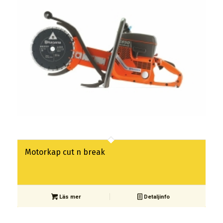
Motorkap cut n break
Läs mer
Detaljinfo