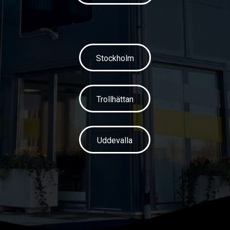
Stockholm
Trollhättan
Uddevalla