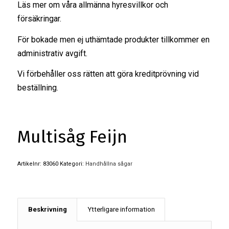
Läs mer om våra
allmänna hyresvillkor
och
försäkringar
.
För bokade men ej uthämtade produkter tillkommer en
administrativ avgift.
Vi förbehåller oss rätten att göra kreditprövning vid
beställning.
Multisåg Feijn
Artikelnr:
83060
Kategori:
Handhållna sågar
Beskrivning
Ytterligare information