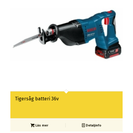
Tigersåg batteri 36v
Läs mer
Detaljinfo