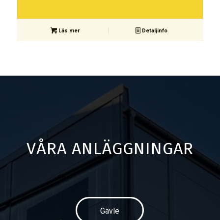
Läs mer
Detaljinfo
VÅRA ANLÄGGNINGAR
Gävle