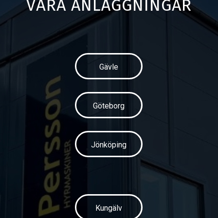
VÅRA ANLÄGGNINGAR
Gävle
Göteborg
Jönköping
Kungälv