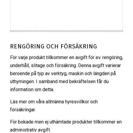
RENGÖRING OCH FÖRSÄKRING
För varje produkt tillkommer en avgift för ev. rengöring,
underhåll, slitage och försäkring. Denna avgift varierar
beroende på typ av verktyg, maskin och längden på
uthyrningen. I samband med bekräftelsen får du
information om detta.
Läs mer om våra
allmänna hyresvillkor
och
försäkringar
.
För bokade men ej uthämtade produkter tillkommer en
administrativ avgift.