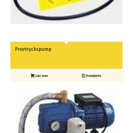
Provtryckspump
Läs mer
Detaljinfo