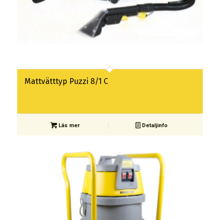
Mattvätttyp Puzzi 8/1 C
Läs mer
Detaljinfo