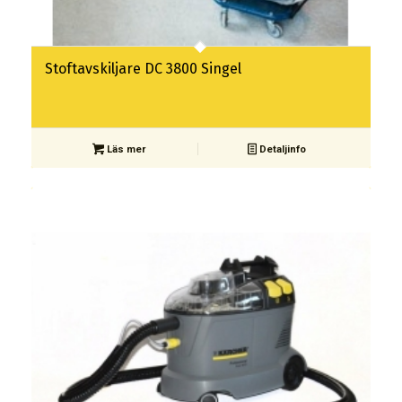
Stoftavskiljare DC 3800 Singel
Läs mer
Detaljinfo