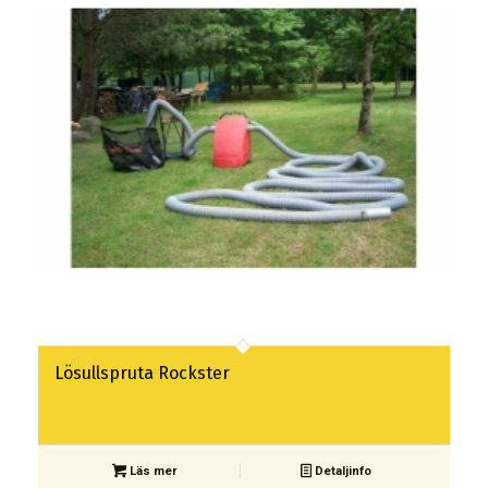
Lösullspruta Rockster
Läs mer
Detaljinfo