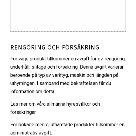
RENGÖRING OCH FÖRSÄKRING
För varje produkt tillkommer en avgift för ev. rengöring,
underhåll, slitage och försäkring. Denna avgift varierar
beroende på typ av verktyg, maskin och längden på
uthyrningen. I samband med bekräftelsen får du
information om detta.
Läs mer om våra
allmänna hyresvillkor
och
försäkringar
.
För bokade men ej uthämtade produkter tillkommer en
administrativ avgift.