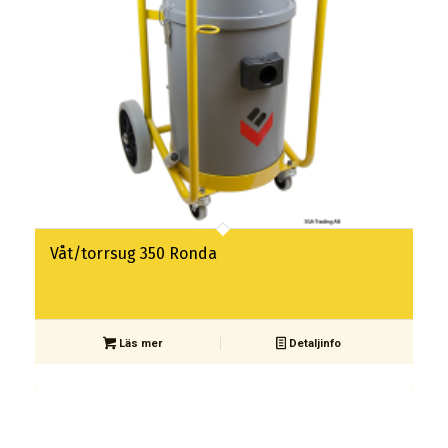
Våt/torrsug 350 Ronda
Läs mer
Detaljinfo