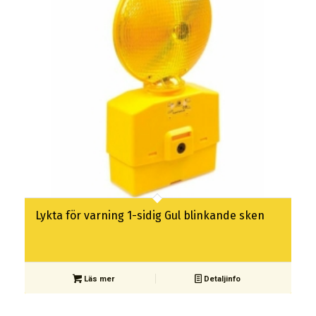
Lykta för varning 1-sidig Gul blinkande sken
Läs mer
Detaljinfo