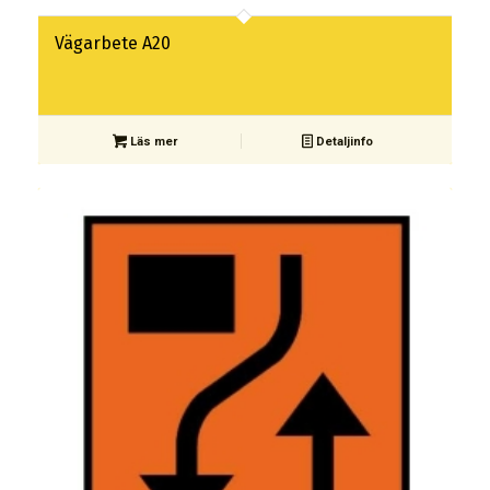
Vägarbete A20
Läs mer
Detaljinfo