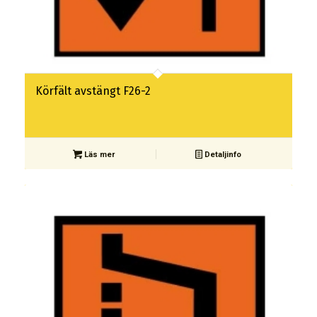
Körfält avstängt F26-2
Läs mer
Detaljinfo