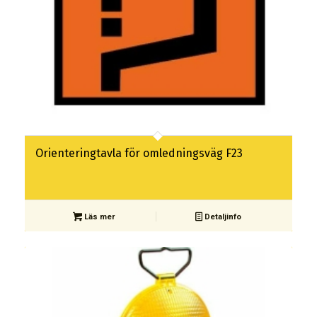
Orienteringtavla för omledningsväg F23
Läs mer
Detaljinfo