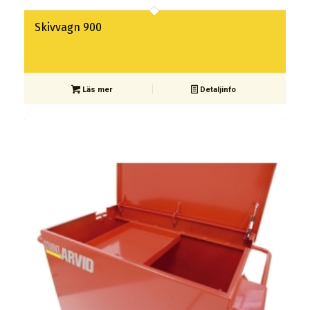
Skivvagn 900
Läs mer
Detaljinfo