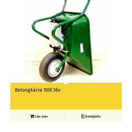
Betongkärra 100l 36v
Läs mer
Detaljinfo