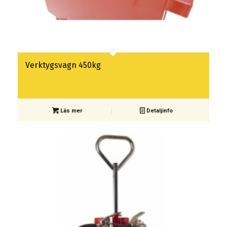
Verktygsvagn 450kg
Läs mer
Detaljinfo