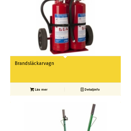
Brandsläckarvagn
Läs mer
Detaljinfo