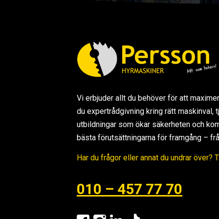
Vi erbjuder allt du behöver för att maxime
du expertrådgivning kring rätt maskinval,
utbildningar som ökar säkerheten och kom
bästa förutsättningarna för framgång – från s
Har du frågor eller annat du undrar över? 
010 – 457 77 70