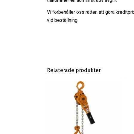
tillkommer en administrativ avgift.
Vi förbehåller oss rätten att göra kreditpr
vid beställning.
Relaterade produkter