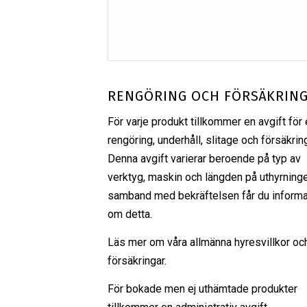
RENGÖRING OCH FÖRSÄKRIN
För varje produkt tillkommer en avgift för 
rengöring, underhåll, slitage och försäkrin
Denna avgift varierar beroende på typ av
verktyg, maskin och längden på uthyrninge
samband med bekräftelsen får du informa
om detta.
Läs mer om våra
allmänna hyresvillkor
oc
försäkringar
.
För bokade men ej uthämtade produkter