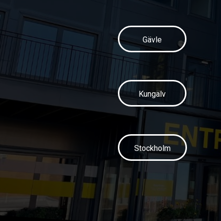
Gävle
Kungälv
Stockholm