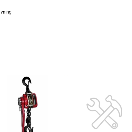
övning