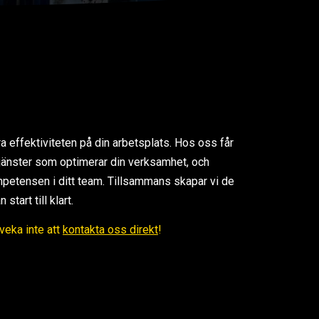
ra effektiviteten på din arbetsplats. Hos oss får
 tjänster som optimerar din verksamhet, och
petensen i ditt team. Tillsammans skapar vi de
tart till klart.
Tveka inte att
kontakta oss direkt
!