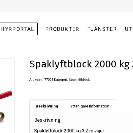
HYRPORTAL
PRODUKTER
TJÄNSTER
UT
Spaklyftblock 2000 kg 
Artikelnr:
77003
Kategori:
Spaklyftblock
Beskrivning
Ytterligare information
Beskrivning
Spaklyftblock 2000 kg 3,2 m vajer