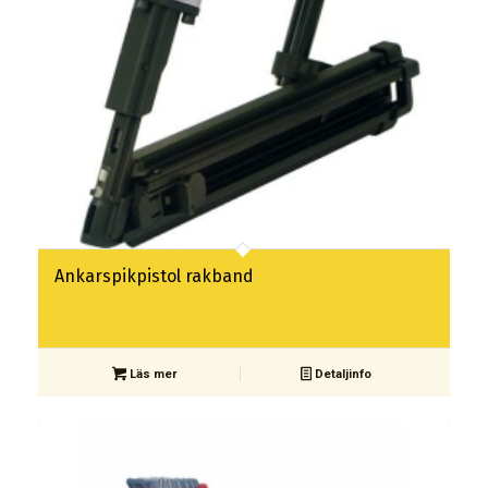
Ankarspikpistol rakband
Läs mer
Detaljinfo