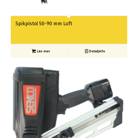
Spikpistol 50-90 mm Luft
Läs mer
Detaljinfo