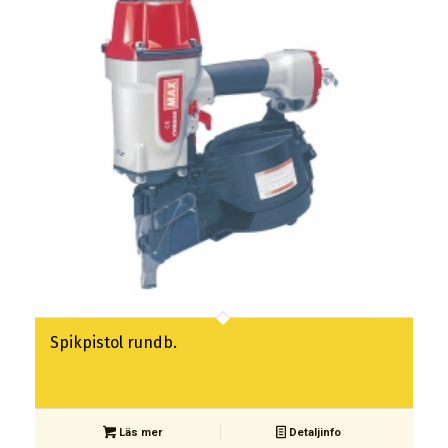
Spikpistol rundb.
Läs mer
Detaljinfo