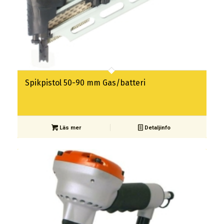
Spikpistol 50-90 mm Gas/batteri
Läs mer
Detaljinfo