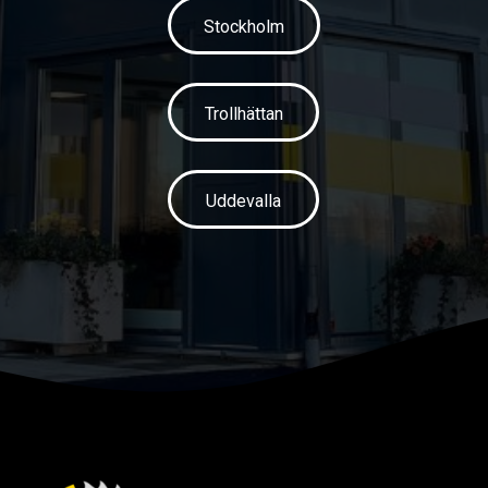
Stockholm
Trollhättan
Uddevalla