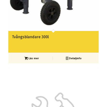
Tvångsblandare 300l
Läs mer
Detaljinfo