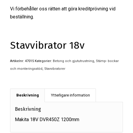
Vi förbehåller oss rätten att göra kreditprövning vid
beställning.
Stavvibrator 18v
Artikelnr:
47015
Kategorier:
Betong och gjututrustning
,
Stämp- bockar
och monteringsstöd
,
Stavvibratorer
Beskrivning
Ytterligare information
Beskrivning
Makita 18V DVR450Z 1200mm