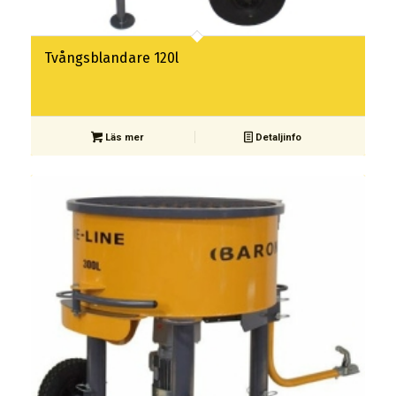
Tvångsblandare 120l
Läs mer
Detaljinfo