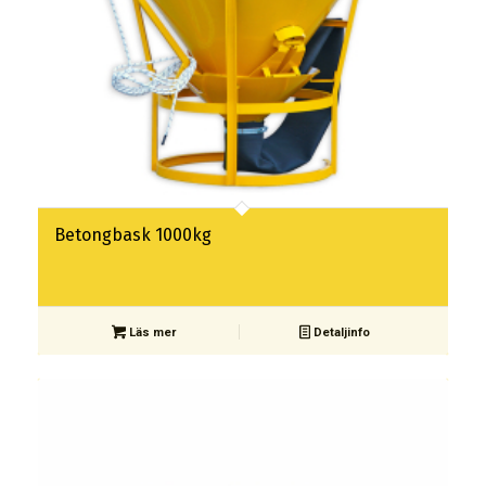
Betongbask 1000kg
Läs mer
Detaljinfo