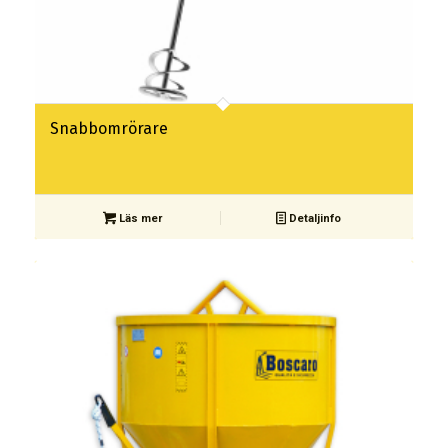
Snabbomrörare
Läs mer
Detaljinfo