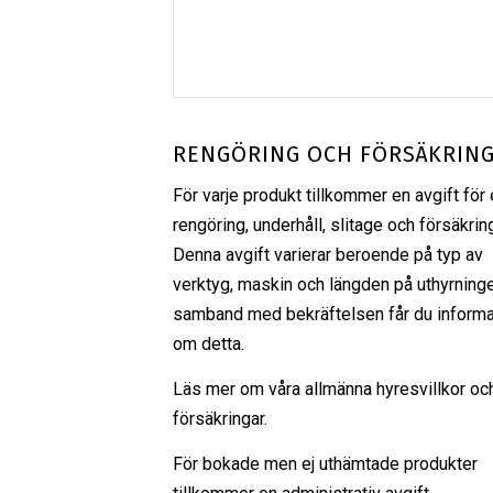
RENGÖRING OCH FÖRSÄKRIN
För varje produkt tillkommer en avgift för 
rengöring, underhåll, slitage och försäkrin
Denna avgift varierar beroende på typ av
verktyg, maskin och längden på uthyrninge
samband med bekräftelsen får du informa
om detta.
Läs mer om våra
allmänna hyresvillkor
oc
försäkringar
.
För bokade men ej uthämtade produkter