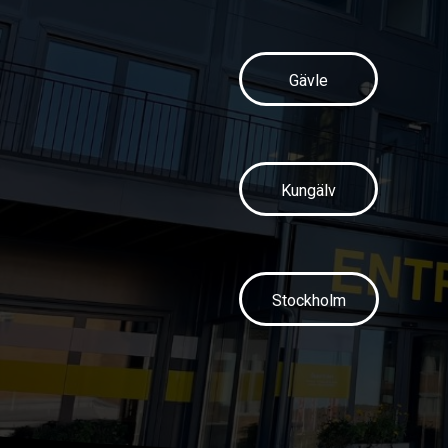
Gävle
Kungälv
Stockholm