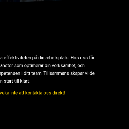
ra effektiviteten på din arbetsplats. Hos oss får
 tjänster som optimerar din verksamhet, och
petensen i ditt team. Tillsammans skapar vi de
tart till klart.
Tveka inte att
kontakta oss direkt
!