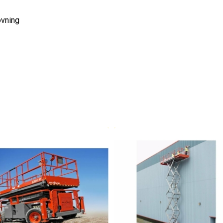
övning