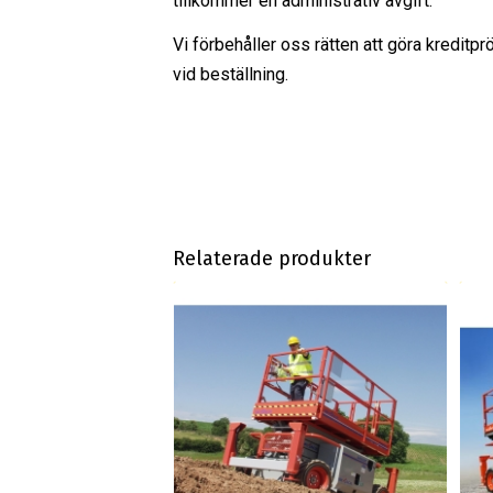
tillkommer en administrativ avgift.
Vi förbehåller oss rätten att göra kreditpr
vid beställning.
Relaterade produkter