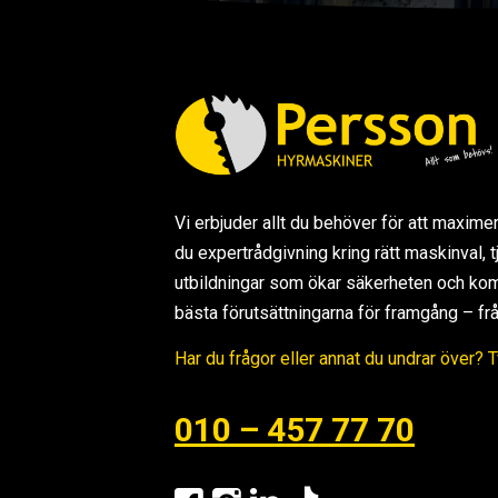
Vi erbjuder allt du behöver för att maxime
du expertrådgivning kring rätt maskinval,
utbildningar som ökar säkerheten och kom
bästa förutsättningarna för framgång – från s
Har du frågor eller annat du undrar över? 
010 – 457 77 70