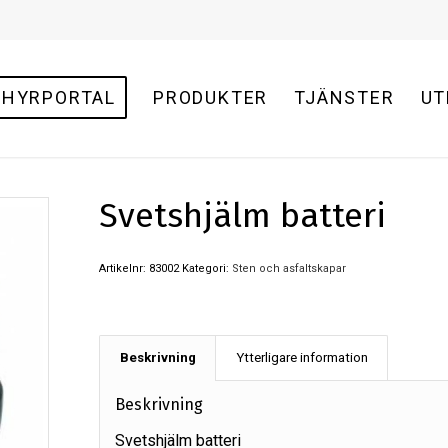
HYRPORTAL
PRODUKTER
TJÄNSTER
UT
Svetshjälm batteri
Artikelnr:
83002
Kategori:
Sten och asfaltskapar
Beskrivning
Ytterligare information
Beskrivning
Svetshjälm batteri