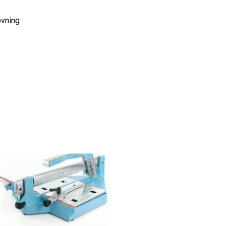
övning