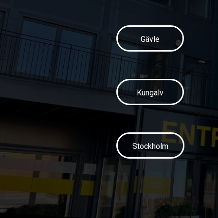
Gävle
Kungälv
Stockholm