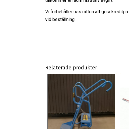
tillkommer en administrativ avgift.
Vi förbehåller oss rätten att göra kreditpr
vid beställning.
Relaterade produkter