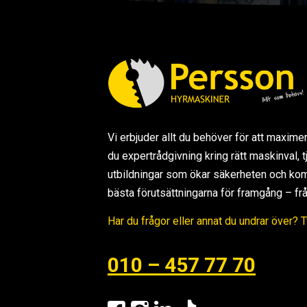
Vi erbjuder allt du behöver för att maxime
du expertrådgivning kring rätt maskinval,
utbildningar som ökar säkerheten och kom
bästa förutsättningarna för framgång – från s
Har du frågor eller annat du undrar över? 
010 – 457 77 70