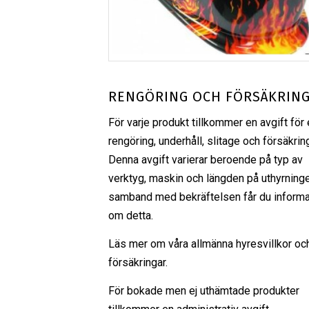
RENGÖRING OCH FÖRSÄKRIN
För varje produkt tillkommer en avgift för 
rengöring, underhåll, slitage och försäkrin
Denna avgift varierar beroende på typ av
verktyg, maskin och längden på uthyrninge
samband med bekräftelsen får du informa
om detta.
Läs mer om våra
allmänna hyresvillkor
oc
försäkringar
.
För bokade men ej uthämtade produkter