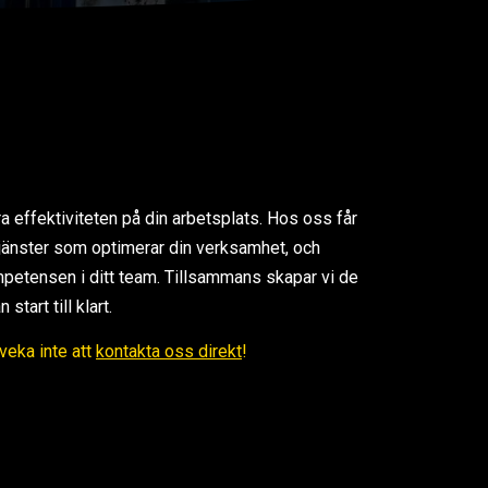
ra effektiviteten på din arbetsplats. Hos oss får
 tjänster som optimerar din verksamhet, och
petensen i ditt team. Tillsammans skapar vi de
tart till klart.
Tveka inte att
kontakta oss direkt
!