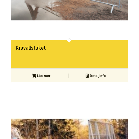
Kravallstaket
Läs mer
Detaljinfo