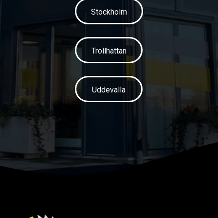
Stockholm
Trollhättan
Uddevalla