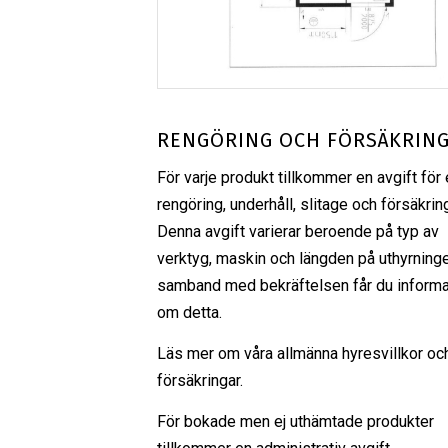
RENGÖRING OCH FÖRSÄKRIN
För varje produkt tillkommer en avgift för 
rengöring, underhåll, slitage och försäkrin
Denna avgift varierar beroende på typ av
verktyg, maskin och längden på uthyrninge
samband med bekräftelsen får du informa
om detta.
Läs mer om våra
allmänna hyresvillkor
oc
försäkringar
.
För bokade men ej uthämtade produkter