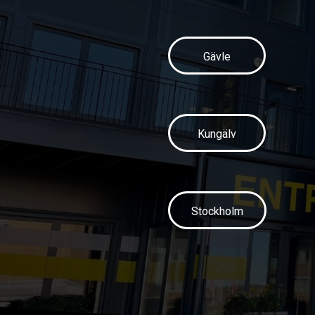
Gävle
Kungälv
Stockholm