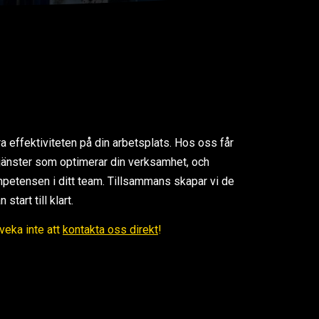
ra effektiviteten på din arbetsplats. Hos oss får
 tjänster som optimerar din verksamhet, och
petensen i ditt team. Tillsammans skapar vi de
tart till klart.
Tveka inte att
kontakta oss direkt
!