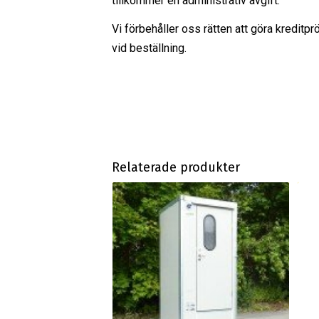
tillkommer en administrativ avgift.
Vi förbehåller oss rätten att göra kreditpr
vid beställning.
Relaterade produkter