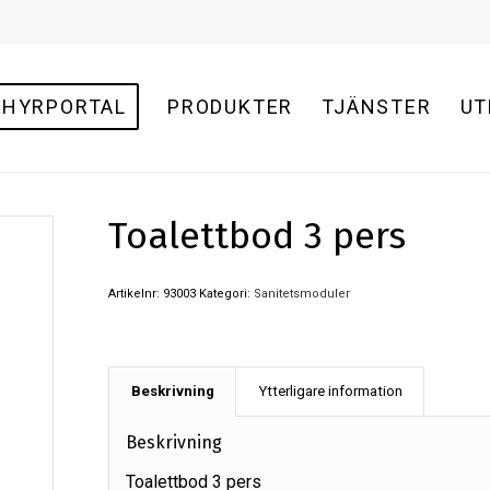
HYRPORTAL
PRODUKTER
TJÄNSTER
UT
Toalettbod 3 pers
Artikelnr:
93003
Kategori:
Sanitetsmoduler
Beskrivning
Ytterligare information
Beskrivning
Toalettbod 3 pers