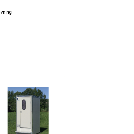
övning