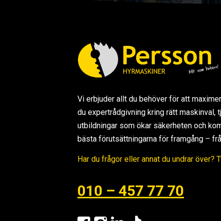
Vi erbjuder allt du behöver för att maxime
du expertrådgivning kring rätt maskinval,
utbildningar som ökar säkerheten och kom
bästa förutsättningarna för framgång – från s
Har du frågor eller annat du undrar över? 
010 – 457 77 70