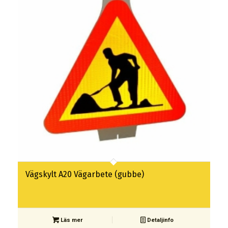
Vägskylt A20 Vägarbete (gubbe)
Läs mer
Detaljinfo