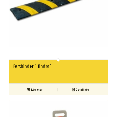
Farthinder “Hindra”
Läs mer
Detaljinfo