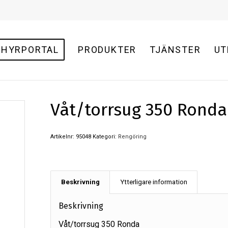
HYRPORTAL
PRODUKTER
TJÄNSTER
UT
Våt/torrsug 350 Ronda
Artikelnr:
95048
Kategori:
Rengöring
Beskrivning
Ytterligare information
Beskrivning
Våt/torrsug 350 Ronda