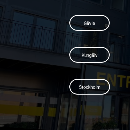
Gävle
Kungälv
Stockholm