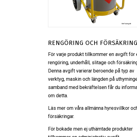
RENGÖRING OCH FÖRSÄKRIN
För varje produkt tillkommer en avgift för 
rengöring, underhåll, slitage och försäkrin
Denna avgift varierar beroende på typ av
verktyg, maskin och längden på uthyrninge
samband med bekräftelsen får du informa
om detta.
Läs mer om våra
allmänna hyresvillkor
oc
försäkringar
.
För bokade men ej uthämtade produkter