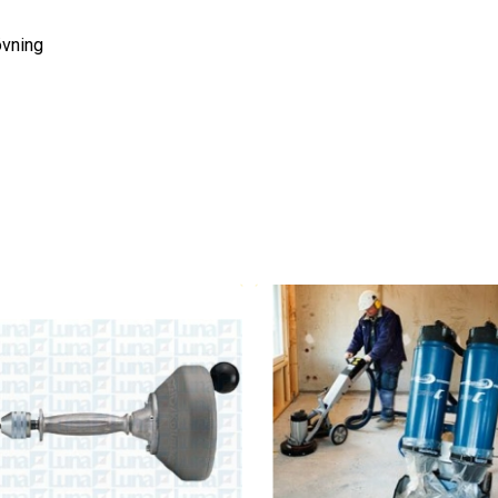
övning