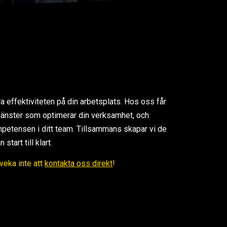
ra effektiviteten på din arbetsplats. Hos oss får
 tjänster som optimerar din verksamhet, och
petensen i ditt team. Tillsammans skapar vi de
tart till klart.
Tveka inte att
kontakta oss direkt
!