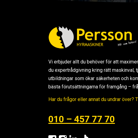
Vi erbjuder allt du behöver för att maxime
du expertrådgivning kring rätt maskinval,
utbildningar som ökar säkerheten och kom
bästa förutsättningarna för framgång – från s
Har du frågor eller annat du undrar över? 
010 – 457 77 70