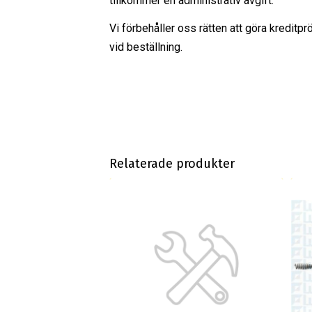
tillkommer en administrativ avgift.
Vi förbehåller oss rätten att göra kreditpr
vid beställning.
Relaterade produkter