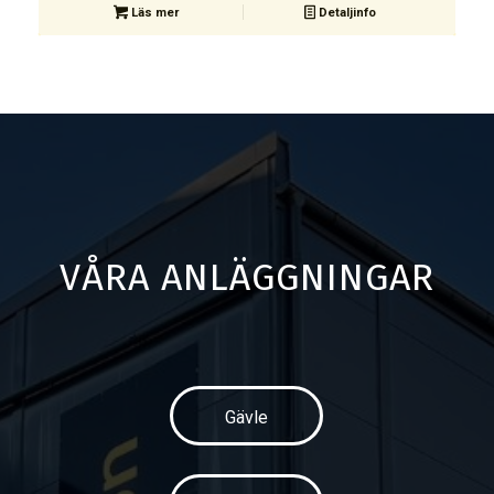
Läs mer
Detaljinfo
VÅRA ANLÄGGNINGAR
Gävle