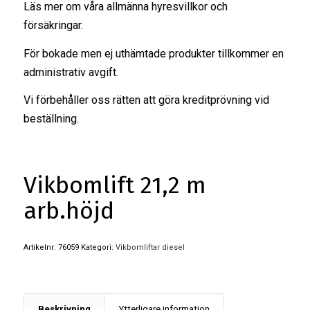
Läs mer om våra
allmänna hyresvillkor
och
försäkringar
.
För bokade men ej uthämtade produkter tillkommer en
administrativ avgift.
Vi förbehåller oss rätten att göra kreditprövning vid
beställning.
Vikbomlift 21,2 m
arb.höjd
Artikelnr:
76059
Kategori:
Vikbomliftar diesel
Beskrivning
Ytterligare information