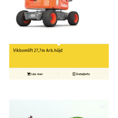
Vikbomlift 27,7m Arb.höjd
Läs mer
Detaljinfo