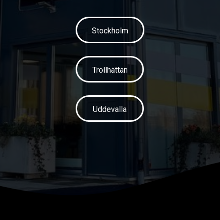
Stockholm
Trollhättan
Uddevalla