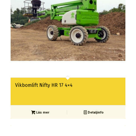
Vikbomlift Nifty HR 17 4×4
Läs mer
Detaljinfo