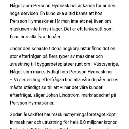
Något som Persson Hyrmaskiner är kända för är den
höga servicen. En kund ska alltid känna att hos
Persson Hyrmaskiner får man inte ett nej, även om
maskinen inte finns i lager. Det är ett tankesätt som
finns hos alla fyra depåer.
Under den senaste tidens högkonjunktur finns det en
stor efterfrågan på flera typer av maskiner och
utrustning till byggarbetsplatser runt om i Västsverige.
Något som märks tydligt hos Persson Hyrmaskiner.
– Vi ser en hög efterfrågan hos alla våra depåer och vi
måste ständigt se till att vi har det våra kunder
efterfrågar, säger Johan Lindström, marknadschef på
Persson Hyrmaskiner.
Sedan årsskiftet har maskinuthyrningsföretaget köpt
in maskiner och utrustning för hela 8,8 miljoner kronor.