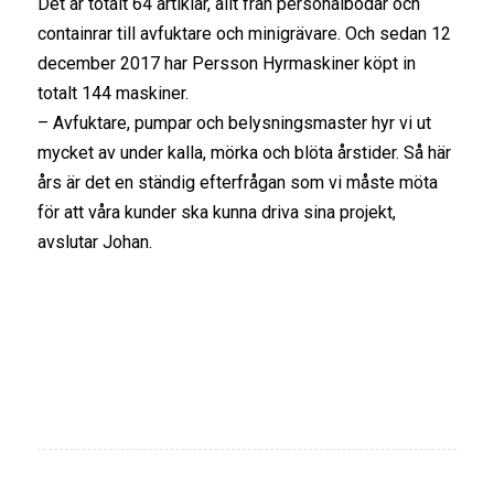
Det är totalt 64 artiklar, allt från personalbodar och
containrar till avfuktare och minigrävare. Och sedan 12
december 2017 har Persson Hyrmaskiner köpt in
totalt 144 maskiner.
– Avfuktare, pumpar och belysningsmaster hyr vi ut
mycket av under kalla, mörka och blöta årstider. Så här
års är det en ständig efterfrågan som vi måste möta
för att våra kunder ska kunna driva sina projekt,
avslutar Johan.